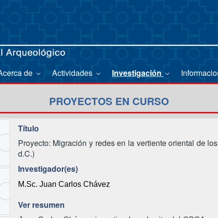
Acerca de
Actividades
Investigación
Informaci
PROYECTOS EN CURSO
Título
Proyecto: Migración y redes en la vertiente oriental de l
d.C.)
Investigador(es)
M.Sc. Juan Carlos Chávez
Ver resumen