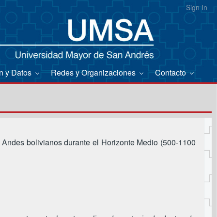
Sign In
on y Datos
Redes y Organizaciones
Contacto
os Andes bolivianos durante el Horizonte Medio (500-1100