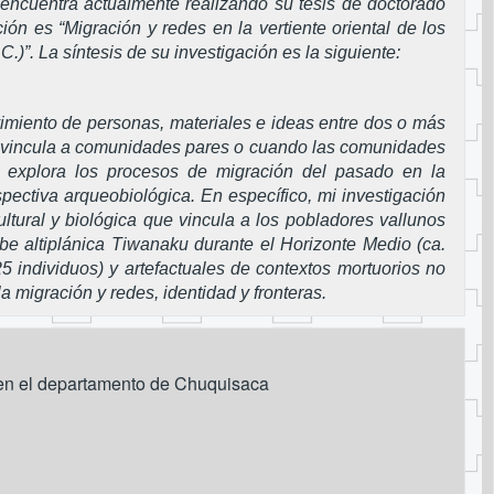
encuentra actualmente realizando su tesis de doctorado
ión es “Migración y redes en la vertiente oriental de los
)”. La síntesis de su investigación es la siguiente:
imiento de personas, materiales e ideas entre dos o más
do vincula a comunidades pares o cuando las comunidades
ón explora los procesos de migración del pasado en la
pectiva arqueobiológica. En específico, mi investigación
ultural y biológica que vincula a los pobladores vallunos
be altiplánica Tiwanaku durante el Horizonte Medio (ca.
5 individuos) y artefactuales de contextos mortuorios no
 migración y redes, identidad y fronteras.
s en el departamento de Chuquisaca