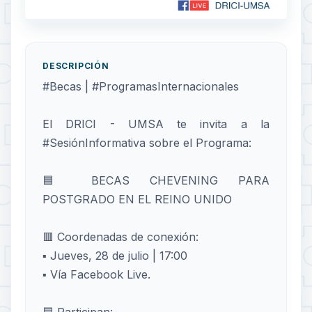
DESCRIPCIÓN
#Becas | #ProgramasInternacionales
El DRICI - UMSA te invita a la
#SesiónInformativa sobre el Programa:
🟦 BECAS CHEVENING PARA
POSTGRADO EN EL REINO UNIDO
🟥 Coordenadas de conexión:
▪️ Jueves, 28 de julio | 17:00
▪️ Vía Facebook Live.
🟦 Participan: