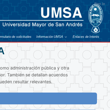
Sign In
rmulario de solicitudes
Información UMSA
Enlaces de Interés
A
como administración pública y otra
rior. También se detallan acuerdos
ueden resultar relevantes.