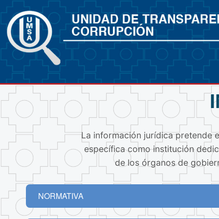
La información jurídica pretende 
específica como institución dedic
de los órganos de gobiern
NORMATIVA