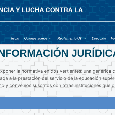
Inicio
Quienes somos
Reglamento UT
Dirección
Fo
INFORMACIÓN JURÍDIC
exponer la normativa en dos vertientes: una genérica 
ada a la prestación del servicio de la educación supe
o y convenios suscritos con otras instituciones que p