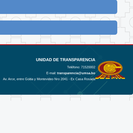
UNIDAD DE TRANSPARENCIA
Teléfono:
71520002
E-mail:
transparencia@umsa.bo
Av. Arce, entre Goitia y Montevideo Nro 2041 - Ex Casa Rosada