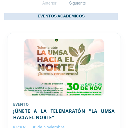
Anterior
Siguiente
EVENTOS ACADÉMICOS
EVENTO
¡ÚNETE A LA TELEMARATÓN "LA UMSA
HACIA EL NORTE"
30 de
Noviembre
FECHA: