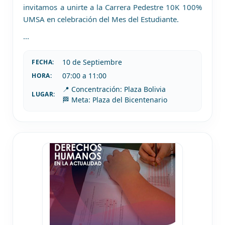
invitamos a unirte a la Carrera Pedestre 10K 100%
UMSA en celebración del Mes del Estudiante.
...
10 de
Septiembre
FECHA:
07:00 a 11:00
HORA:
📍 Concentración: Plaza Bolivia
LUGAR:
🏁 Meta: Plaza del Bicentenario