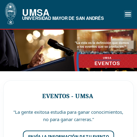
UMSA
UNIVERSIDAD MAYOR DE SAN ANDRÉS
EVENTOS - UMSA
“La gente exitosa estudia para ganar conocimientos,
no para ganar carreras.”
ENVÍA LA INFORMACIÓN DE TU EVENTO