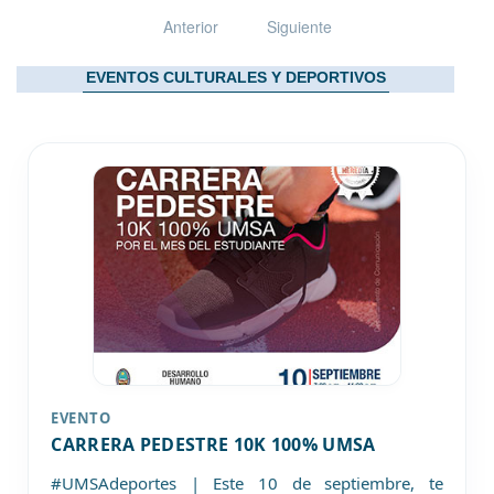
Anterior
Siguiente
EVENTOS CULTURALES Y DEPORTIVOS
EVENTO
CARRERA PEDESTRE 10K 100% UMSA
#UMSAdeportes | Este 10 de septiembre, te