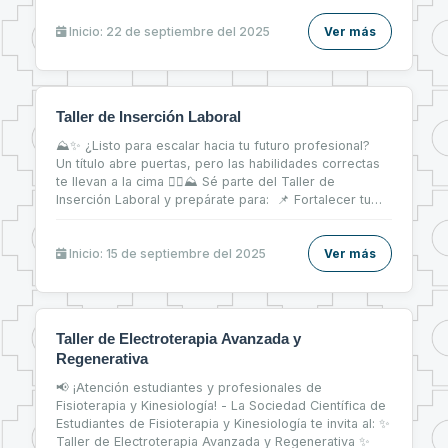
Inicio: 22 de septiembre del 2025
Ver más
Taller de Inserción Laboral
⛰✨ ¿Listo para escalar hacia tu futuro profesional?
Un título abre puertas, pero las habilidades correctas
te llevan a la cima 🧗‍♀⛰ Sé parte del Taller de
Inserción Laboral y prepárate para: 📌 Fortalecer tu
CV 📝 📌 Brillar en entrevistas de trabajo 💬 📌 Dar tus
primeros pasos firmes en el mercado laboral 💼
Inicio: 15 de septiembre del 2025
Ver más
Taller de Electroterapia Avanzada y
Regenerativa
📢 ¡Atención estudiantes y profesionales de
Fisioterapia y Kinesiología! - La Sociedad Científica de
Estudiantes de Fisioterapia y Kinesiología te invita al: ✨
Taller de Electroterapia Avanzada y Regenerativa ✨