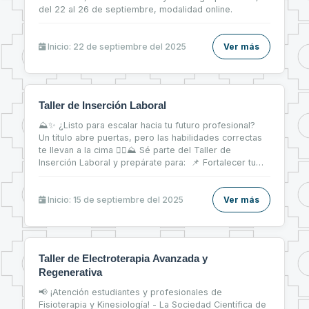
del 22 al 26 de septiembre, modalidad online.
Inicio: 22 de septiembre del 2025
Ver más
Taller de Inserción Laboral
⛰✨ ¿Listo para escalar hacia tu futuro profesional?
Un título abre puertas, pero las habilidades correctas
te llevan a la cima 🧗‍♀⛰ Sé parte del Taller de
Inserción Laboral y prepárate para: 📌 Fortalecer tu
CV 📝 📌 Brillar en entrevistas de trabajo 💬 📌 Dar tus
primeros pasos firmes en el mercado laboral 💼
Inicio: 15 de septiembre del 2025
Ver más
Taller de Electroterapia Avanzada y
Regenerativa
📢 ¡Atención estudiantes y profesionales de
Fisioterapia y Kinesiología! - La Sociedad Científica de