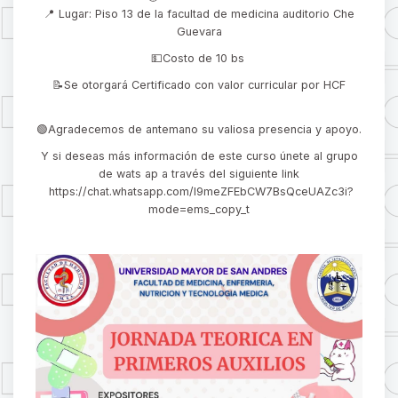
📍 Lugar: Piso 13 de la facultad de medicina auditorio Che
Guevara
💵Costo de 10 bs
📝Se otorgará Certificado con valor curricular por HCF
🟢Agradecemos de antemano su valiosa presencia y apoyo.
Y si deseas más información de este curso únete al grupo
de wats ap a través del siguiente link
https://chat.whatsapp.com/I9meZFEbCW7BsQceUAZc3i?
mode=ems_copy_t