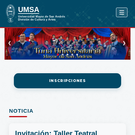
❮
❯
INSCRIPCIONES
NOTICIA
Invitación: Taller Teatral