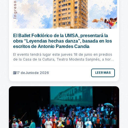
El Ballet Folklórico de la UMSA, presentará la
obra “Leyendas hechas danza”, basada en los
escritos de Antonio Paredes Candia
El evento tendrá lugar este jueves 18 de junio en predios
de la Casa de la Cultura, Teatro Modesta Sanjinés, a horas
19:00. El ingreso es totalmente...
17 de
Junio
de 2026
LEER MÁS