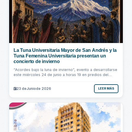
La Tuna Universitaria Mayor de San Andrés y la
Tuna Femenina Universitaria presentan un
concierto de invierno
“Acordes bajo la luna de invierno”, evento a desarrollarse
este miércoles 24 de junio a horas 19 en predios del
Paraninfo Universitario del Monoblock...
23 de
Junio
de 2026
LEER MÁS