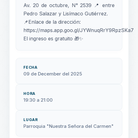
Av. 20 de octubre, N° 2539 📍 entre
Pedro Salazar y Lisímaco Gutiérrez.
📌Enlace de la dirección:
https://maps.app.goo.gl/JYWnuqRrY9RpzSKa7
El ingreso es gratuito 🎁✨
FECHA
09 de December del 2025
HORA
19:30 a 21:00
LUGAR
Parroquia "Nuestra Señora del Carmen"