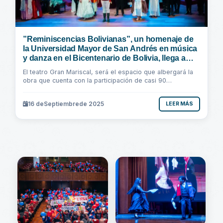
”Reminiscencias Bolivianas”, un homenaje de
la Universidad Mayor de San Andrés en música
y danza en el Bicentenario de Bolivia, llega a
Sucre
El teatro Gran Mariscal, será el espacio que albergará la
obra que cuenta con la participación de casi 90
estudiantes universitarios de la UMSA...
16 de
Septiembre
de 2025
LEER MÁS