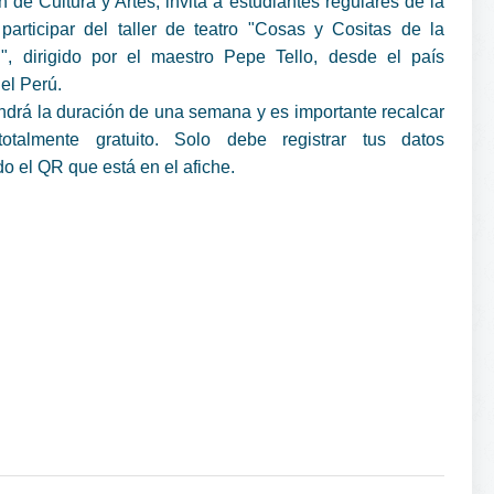
n de Cultura y Artes, invita a estudiantes regulares de la
articipar del taller de teatro "Cosas y Cositas de la
", dirigido por el maestro Pepe Tello, desde el país
el Perú.
tendrá la duración de una semana y es importante recalcar
otalmente gratuito. Solo debe registrar tus datos
 el QR que está en el afiche.