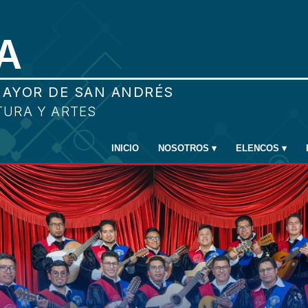
INICIO
NOSOTROS
▾
ELENCOS
▾