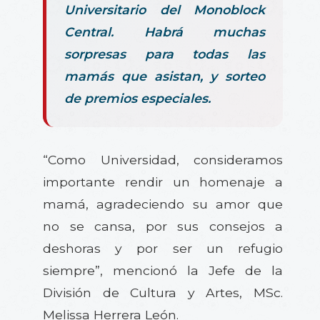
Universitario del Monoblock
Central. Habrá muchas
sorpresas para todas las
mamás que asistan, y sorteo
de premios especiales.
“Como Universidad, consideramos
importante rendir un homenaje a
mamá, agradeciendo su amor que
no se cansa, por sus consejos a
deshoras y por ser un refugio
siempre”, mencionó la Jefe de la
División de Cultura y Artes, MSc.
Melissa Herrera León.