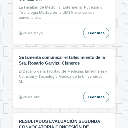
La Facultad de Medicina, Enfermería, Nutrición y
Tecnología Médica de la UMSA anuncia una
convocator
...
26 de
Mayo
Leer más
Se lamenta comunicar el fallecimiento de la
Sra. Rosario Garvizu Cisneros
El Decano de la facultad de Medicina, Enfermería y
Nutrición y Tecnología Medica de la Universidad
M
...
28 de
Abril
Leer más
RESULTADOS EVALUACIÓN SEGUNDA
CONVOCATORIA CONCESIÓN DE