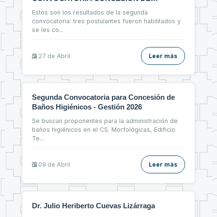
ESPACIOS FÍSICOS
Estos son los resultados de la segunda
convocatoria: tres postulantes fueron habilitados y
se les co
...
27 de
Abril
Leer más
Segunda Convocatoria para Concesión de
Baños Higiénicos - Gestión 2026
Se buscan proponentes para la administración de
baños higiénicos en el CS. Morfológicas, Edificio
Te
...
09 de
Abril
Leer más
Dr. Julio Heriberto Cuevas Lizárraga