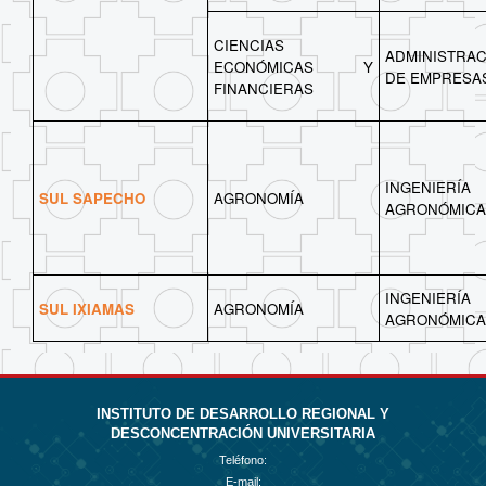
CIENCIAS
ADMINISTRAC
ECONÓMICAS Y
DE EMPRESA
FINANCIERAS
INGENIERÍA
SUL SAPECHO
AGRONOMÍA
AGRONÓMICA
INGENIERÍA
SUL IXIAMAS
AGRONOMÍA
AGRONÓMICA
INSTITUTO DE DESARROLLO REGIONAL Y
DESCONCENTRACIÓN UNIVERSITARIA
Teléfono:
E-mail: