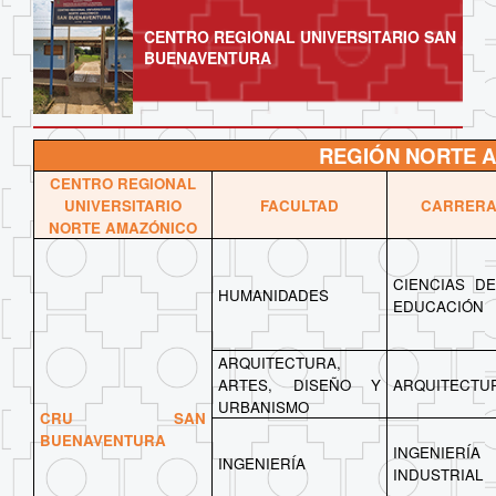
CENTRO REGIONAL UNIVERSITARIO SAN
BUENAVENTURA
REGIÓN NORTE 
CENTRO REGIONAL
UNIVERSITARIO
FACULTAD
CARRER
NORTE AMAZÓNICO
CIENCIAS DE
HUMANIDADES
EDUCACIÓN
ARQUITECTURA,
ARTES, DISEÑO Y
ARQUITECTU
URBANISMO
CRU SAN
BUENAVENTURA
INGENIERÍA
INGENIERÍA
INDUSTRIAL