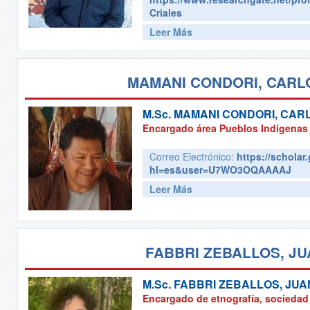
Criales
Leer Más
MAMANI CONDORI, CARLO
M.Sc.
MAMANI CONDORI, CARL
Encargado área Pueblos Indígenas
Correo Electrónico:
https://scholar
hl=es&user=U7WO3OQAAAAJ
Leer Más
FABBRI ZEBALLOS, JU
M.Sc.
FABBRI ZEBALLOS, JUA
Encargado de etnografía, sociedad 