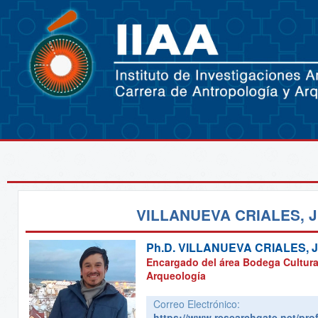
VILLANUEVA CRIALES, 
Ph.D.
VILLANUEVA CRIALES, 
Encargado del área Bodega Cultura
Arqueología
Correo Electrónico:
https://www.researchgate.net/prof