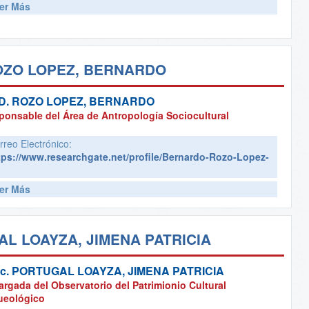
er Más
OZO LOPEZ, BERNARDO
D.
ROZO LOPEZ, BERNARDO
ponsable del Área de Antropología Sociocultural
rreo Electrónico:
tps://www.researchgate.net/profile/Bernardo-Rozo-Lopez-
er Más
L LOAYZA, JIMENA PATRICIA
c.
PORTUGAL LOAYZA, JIMENA PATRICIA
rgada del Observatorio del Patrimionio Cultural
ueológico