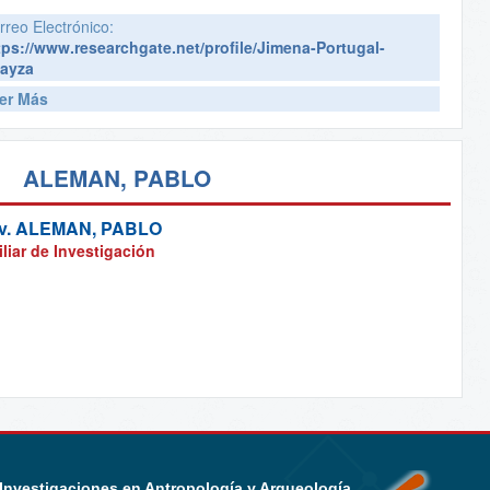
rreo Electrónico:
tps://www.researchgate.net/profile/Jimena-Portugal-
ayza
er Más
ALEMAN, PABLO
v.
ALEMAN, PABLO
liar de Investigación
 Investigaciones en Antropología y Arqueología