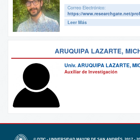
Correo Electrónico:
https://www.researchgate.net/prof
Leer Más
ARUQUIPA LAZARTE, MIC
Univ.
ARUQUIPA LAZARTE, MI
Auxiliar de Investigación
© DTIC - UNIVERSIDAD MAYOR DE SAN ANDRÉS, 2017 - 2