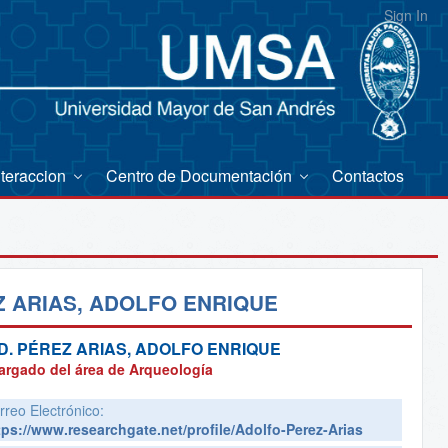
Sign In
nteraccion
Centro de Documentación
Contactos
 ARIAS, ADOLFO ENRIQUE
D.
PÉREZ ARIAS, ADOLFO ENRIQUE
argado del área de Arqueología
rreo Electrónico:
tps://www.researchgate.net/profile/Adolfo-Perez-Arias