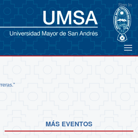
Sign In
reras.”
MÁS EVENTOS