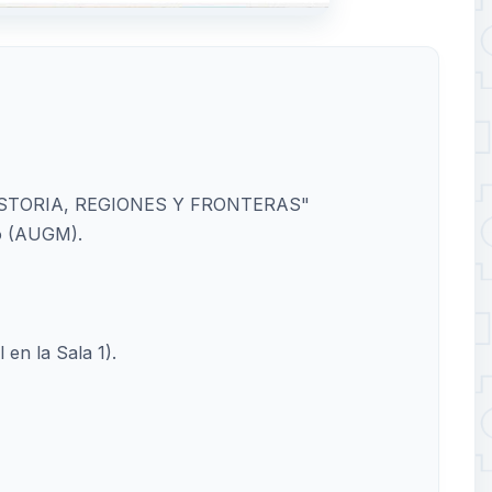
STORIA, REGIONES Y FRONTERAS"
o (AUGM).
 en la Sala 1).