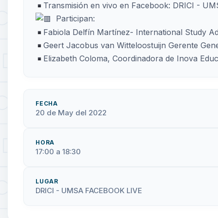
Transmisión en vivo en Facebook: DRICI - U
Participan:
Fabiola Delfín Martínez- International Study A
Geert Jacobus van Witteloostuijn Gerente Gene
Elizabeth Coloma, Coordinadora de Inova Educa
FECHA
20 de May del 2022
HORA
17:00 a 18:30
LUGAR
DRICI - UMSA FACEBOOK LIVE