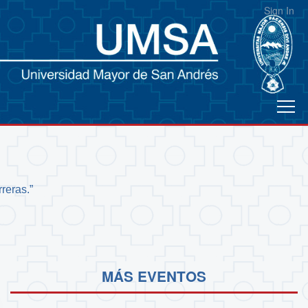
Sign In
reras.”
MÁS EVENTOS