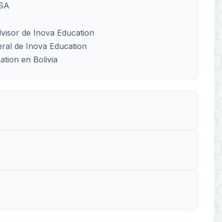
MSA
dvisor de Inova Education
ral de Inova Education
tion en Bolivia