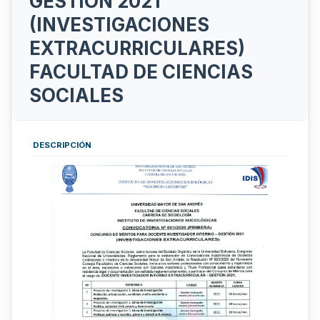
GESTIÓN 2021
(INVESTIGACIONES
EXTRACURRICULARES)
FACULTAD DE CIENCIAS
SOCIALES
DESCRIPCIÓN