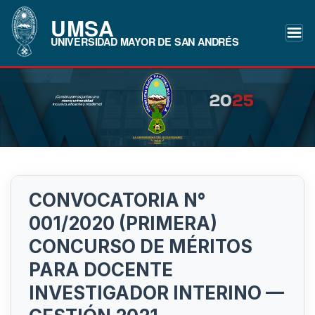
UMSA
UNIVERSIDAD MAYOR DE SAN ANDRÉS
CONVOCATORIA N°
001/2020 (PRIMERA)
CONCURSO DE MÉRITOS
PARA DOCENTE
INVESTIGADOR INTERINO —