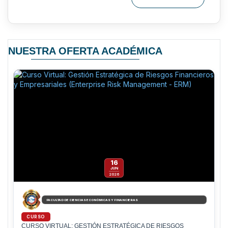
NUESTRA OFERTA ACADÉMICA
16
JUN
2026
FACULTAD DE CIENCIAS ECONÓMICAS Y FINANCIERAS
CURSO
CURSO VIRTUAL: GESTIÓN ESTRATÉGICA DE RIESGOS