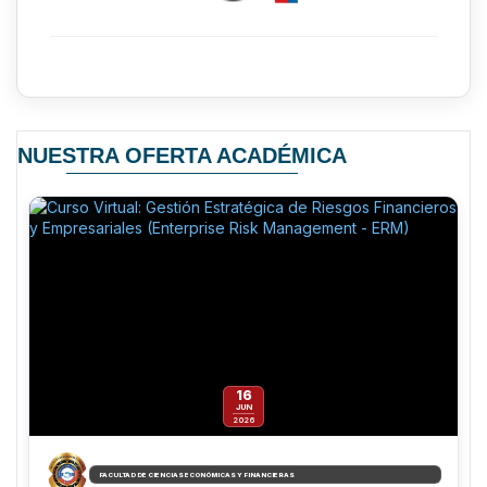
NUESTRA OFERTA ACADÉMICA
16
JUN
2026
FACULTAD DE CIENCIAS ECONÓMICAS Y FINANCIERAS