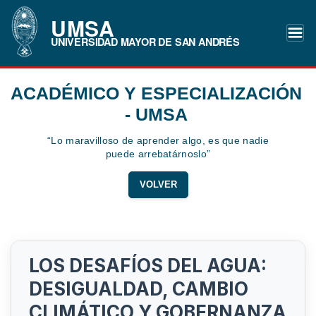
UMSA
UNIVERSIDAD MAYOR DE SAN ANDRÉS
ACADÉMICO Y ESPECIALIZACIÓN
- UMSA
“Lo maravilloso de aprender algo, es que nadie
puede arrebatárnoslo”
VOLVER
LOS DESAFÍOS DEL AGUA:
DESIGUALDAD, CAMBIO
CLIMÁTICO Y GOBERNANZA