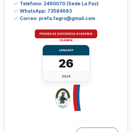
✅
Teléfono: 2490070 (Sede La Paz)
✅
WhatsApp: 73584683
✅
Correo: prefa.fagro@gmail.com
PRUEBA DE SUFICIENCIA ACADEMIA
EXAMEN
JANUARY
26
2024