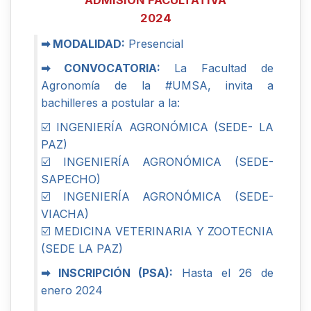
ADMISIÓN FACULTATIVA
2024
➡ MODALIDAD:
Presencial
➡ CONVOCATORIA:
La Facultad de
Agronomía de la #UMSA, invita a
bachilleres a postular a la:
☑️ INGENIERÍA AGRONÓMICA (SEDE- LA
PAZ)
☑️ INGENIERÍA AGRONÓMICA (SEDE-
SAPECHO)
☑️ INGENIERÍA AGRONÓMICA (SEDE-
VIACHA)
☑️ MEDICINA VETERINARIA Y ZOOTECNIA
(SEDE LA PAZ)
➡ INSCRIPCIÓN (PSA):
Hasta el 26 de
enero 2024