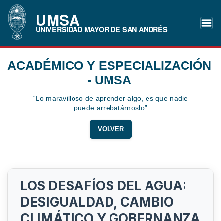
UMSA
UNIVERSIDAD MAYOR DE SAN ANDRÉS
ACADÉMICO Y ESPECIALIZACIÓN
- UMSA
“Lo maravilloso de aprender algo, es que nadie
puede arrebatárnoslo”
VOLVER
LOS DESAFÍOS DEL AGUA:
DESIGUALDAD, CAMBIO
CLIMÁTICO Y GOBERNANZA