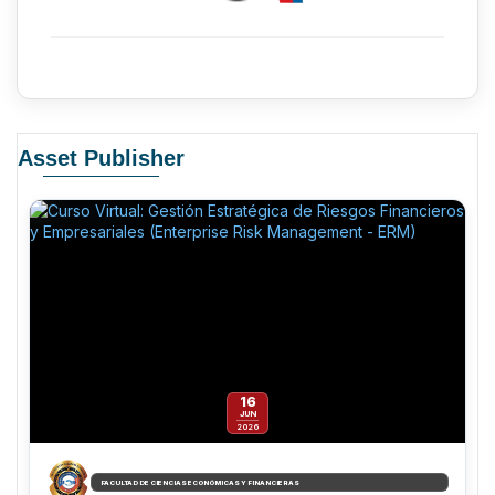
Asset Publisher
16
JUN
2026
FACULTAD DE CIENCIAS ECONÓMICAS Y FINANCIERAS