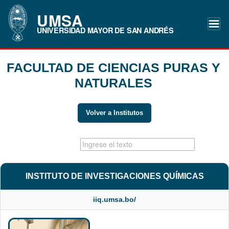
UMSA
UNIVERSIDAD MAYOR DE SAN ANDRÉS
FACULTAD DE CIENCIAS PURAS Y
NATURALES
Volver a Institutos
INSTITUTO DE INVESTIGACIONES QUÍMICAS
iiq.umsa.bo/