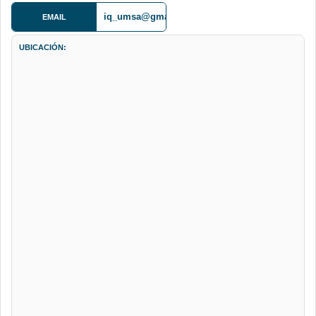
iq_umsa@gmail.com
EMAIL
UBICACIÓN: