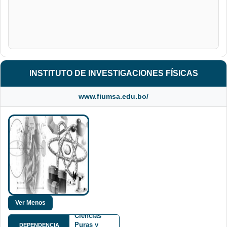
INSTITUTO DE INVESTIGACIONES FÍSICAS
www.fiumsa.edu.bo/
Facultad de
Ciencias
Puras y
DEPENDENCIA