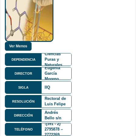
Facultad de
Ciencias
Puras y
DEPENDENCIA
María
Naturales
Eugenia
FCPN
García
DIRECTOR
Moreno
Ph.D.
IIQ
SIGLA
Resolución
Rectoral de
RESOLUCIÓN
Luis Felipe
Calle 27 y
Hartmann
Andrés
DIRECCIÓN
Bello s/n
Cota Cota
:(591 - 2)
2795878 –
TELÉFONO
2772269