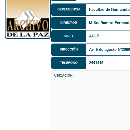
Facultad de Humanida
DEPENDENCIA
M.Sc. Ramiro Fernand
DIRECTOR
AHLP
SIGLA
Av. 6 de agosto Nº208
DIRECCIÓN
2441416
TELÉFONO
UBICACIÓN: