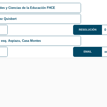
des y Ciencias de la Educación FHCE
ez Quisbert
0
RESOLUCIÓN
0 esq. Aspiazu, Casa Montes
x
EMAIL