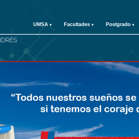
UMSA
Facultades
Postgrado
▾
▾
▾