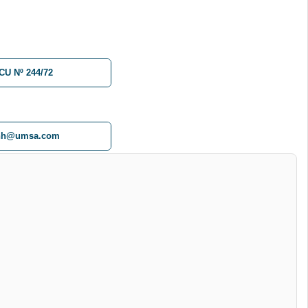
CU Nº 244/72
hh@umsa.com