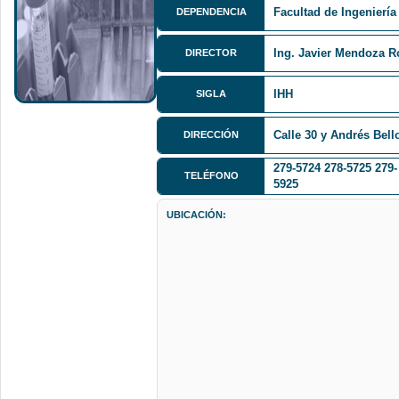
Facultad de Ingeniería
DEPENDENCIA
Ing. Javier Mendoza R
DIRECTOR
IHH
SIGLA
Calle 30 y Andrés Bell
DIRECCIÓN
279-5724 278-5725 279-
TELÉFONO
5925
UBICACIÓN: