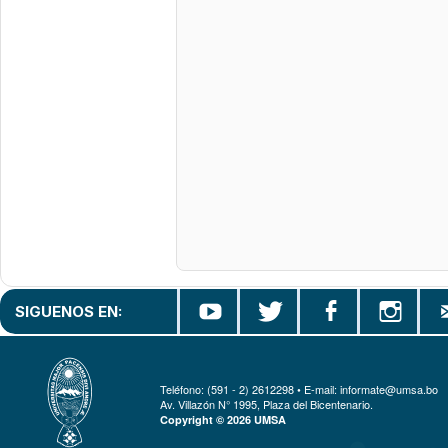
SIGUENOS EN:
Teléfono: (591 - 2) 2612298 • E-mail: informate@umsa.bo
Av. Villazón N° 1995, Plaza del Bicentenario.
Copyright © 2026 UMSA