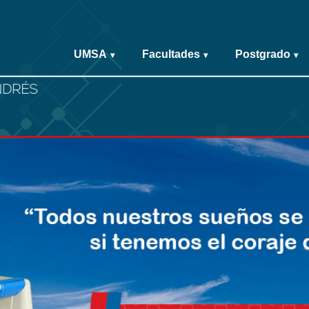
UMSA
Facultades
Postgrado
▾
▾
▾