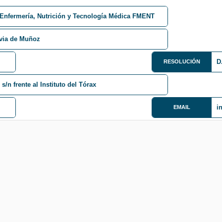
 Enfermería, Nutrición y Tecnología Médica FMENT
avia de Muñoz
D
RESOLUCIÓN
s/n frente al Instituto del Tórax
i
EMAIL