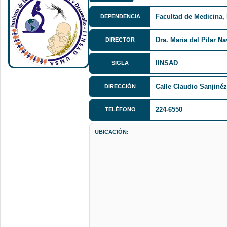
Facultad de Medicina,
DEPENDENCIA
Dra. Maria del Pilar N
DIRECTOR
IINSAD
SIGLA
Calle Claudio Sanjinéz 
DIRECCIÓN
224-6550
TELÉFONO
UBICACIÓN: