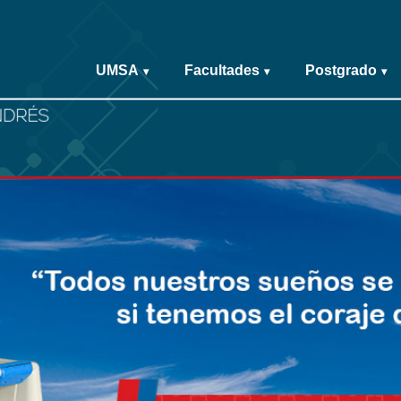
UMSA
Facultades
Postgrado
▾
▾
▾