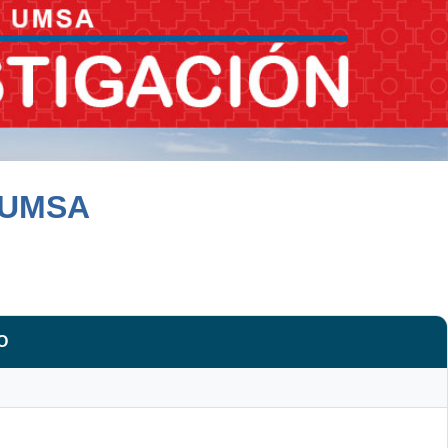
 UMSA
O