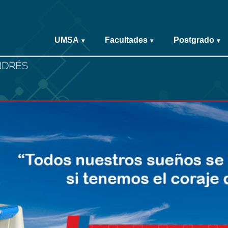
UMSA
Facultades
Postgrado
▾
▾
▾