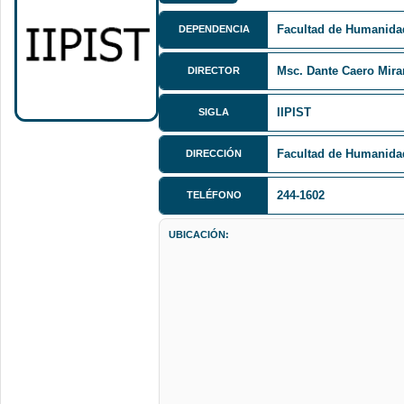
Facultad de Humanida
DEPENDENCIA
Msc. Dante Caero Mir
DIRECTOR
IIPIST
SIGLA
Facultad de Humanidad
DIRECCIÓN
244-1602
TELÉFONO
UBICACIÓN: