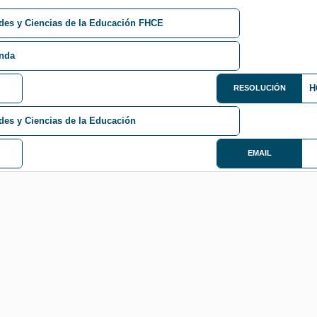
des y Ciencias de la Educación FHCE
anda
H
RESOLUCIÓN
es y Ciencias de la Educación
EMAIL