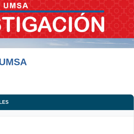
 UMSA
LES