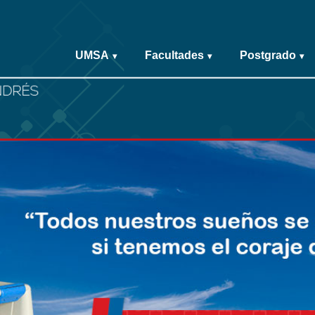
UMSA
Facultades
Postgrado
▾
▾
▾