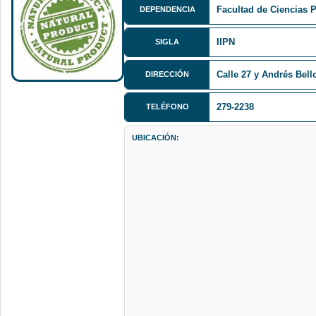
Facultad de Ciencias 
DEPENDENCIA
IIPN
SIGLA
Calle 27 y Andrés Bell
DIRECCIÓN
279-2238
TELÉFONO
UBICACIÓN: