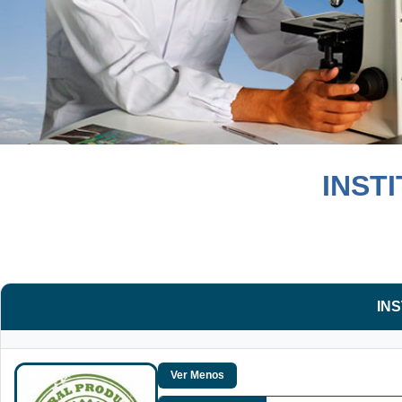
INST
IN