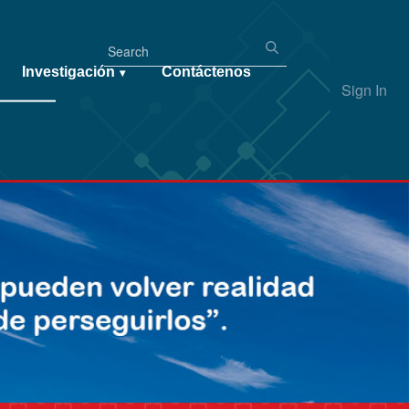
Investigación
Contáctenos
▾
Sign In