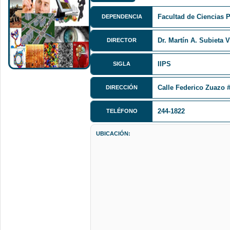
Facultad de Ciencias 
DEPENDENCIA
Dr. Martín A. Subieta 
DIRECTOR
IIPS
SIGLA
Calle Federico Zuazo 
DIRECCIÓN
244-1822
TELÉFONO
UBICACIÓN: