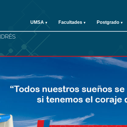
UMSA
Facultades
Postgrado
▾
▾
▾