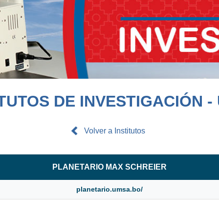
ITUTOS DE INVESTIGACIÓN -
Volver a Institutos
PLANETARIO MAX SCHREIER
planetario.umsa.bo/