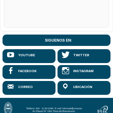
SIGUENOS EN:
Teléfono: (591 - 2) 2612298 • E-mail: informate@umsa.bo
Av. Villazón N° 1995, Plaza del Bicentenario.