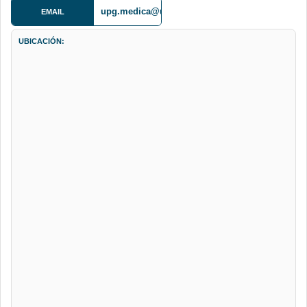
upg.medica@umsalud.edu.bo
EMAIL
UBICACIÓN: