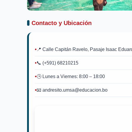
Contacto y Ubicación
📍 Calle Capitán Ravelo, Pasaje Isaac Edua
📞 (+591) 68210215
🕒 Lunes a Viernes: 8:00 – 18:00
📧 andresito.umsa@educacion.bo