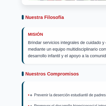
Nuestra Filosofía
MISIÓN
Brindar servicios integrales de cuidado y 
mediante un equipo multidisciplinario co
desarrollo infantil y el apoyo a la comunid
Nuestros Compromisos
🔹 Prevenir la deserción estudiantil de padres
🔹 Promover el desarrollo biopsicosocial integ