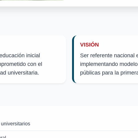
VISIÓN
educación inicial
Ser referente nacional e
mprometido con el
implementando modelos
ad universitaria.
públicas para la primera
 universitarios
ral