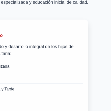
especializada y educación inicial de calidad.
to
 y desarrollo integral de los hijos de
taria:
lizada
 y Tarde