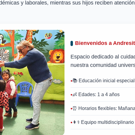
émicas y laborales, mientras sus hijos reciben atención 
Bienvenidos a Andresi
Espacio dedicado al cuidado
nuestra comunidad universi
📚 Educación inicial especia
👶 Edades: 1 a 4 años
⏰ Horarios flexibles: Mañana
👩⚕️ Equipo multidisciplinario