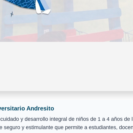
versitario Andresito
l cuidado y desarrollo integral de niños de 1 a 4 años d
seguro y estimulante que permite a estudiantes, docent