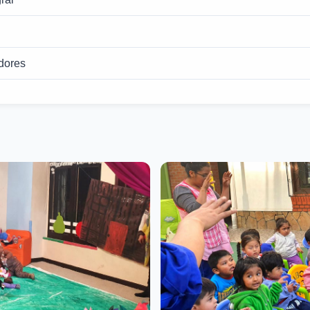
dores