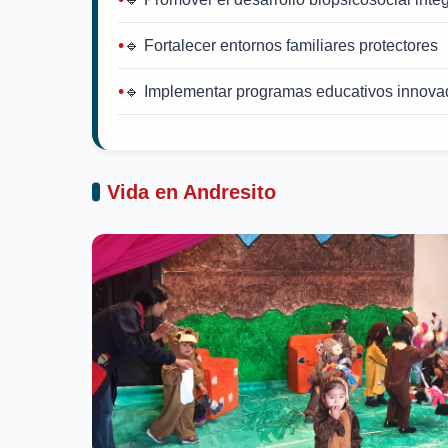
🔹 Fortalecer entornos familiares protectores
🔹 Implementar programas educativos innova
Vida en Andresito