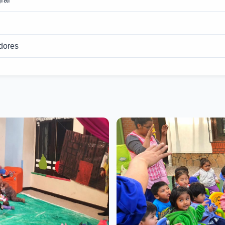
dores