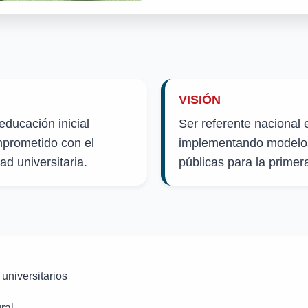
VISIÓN
educación inicial
Ser referente nacional e
mprometido con el
implementando modelos
ad universitaria.
públicas para la primera
 universitarios
ral