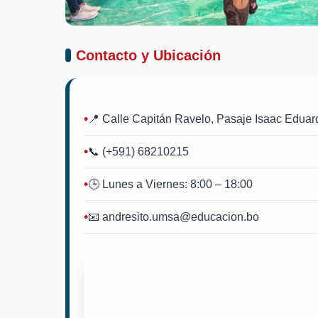
Contacto y Ubicación
📍 Calle Capitán Ravelo, Pasaje Isaac Edua
📞 (+591) 68210215
🕒 Lunes a Viernes: 8:00 – 18:00
📧 andresito.umsa@educacion.bo