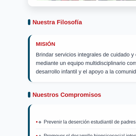
Nuestra Filosofía
MISIÓN
Brindar servicios integrales de cuidado y 
mediante un equipo multidisciplinario co
desarrollo infantil y el apoyo a la comunid
Nuestros Compromisos
🔹 Prevenir la deserción estudiantil de padres
🔹 Promover el desarrollo biopsicosocial integ