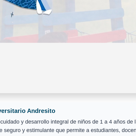
versitario Andresito
l cuidado y desarrollo integral de niños de 1 a 4 años d
seguro y estimulante que permite a estudiantes, docent