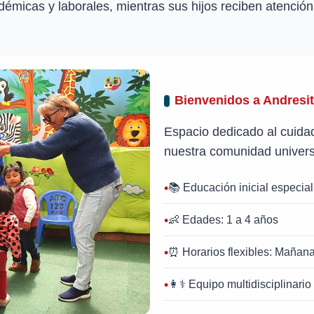
émicas y laborales, mientras sus hijos reciben atención 
Bienvenidos a Andresi
Espacio dedicado al cuidado
nuestra comunidad universi
📚 Educación inicial especia
👶 Edades: 1 a 4 años
⏰ Horarios flexibles: Mañana
👩⚕️ Equipo multidisciplinario