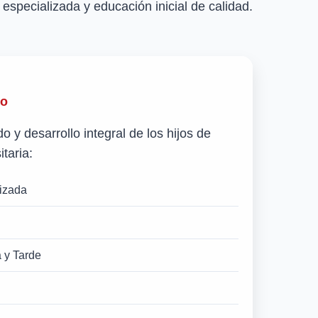
especializada y educación inicial de calidad.
to
 y desarrollo integral de los hijos de
taria:
lizada
 y Tarde