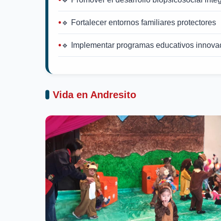
🔹 Fortalecer entornos familiares protectores
🔹 Implementar programas educativos innova
Vida en Andresito