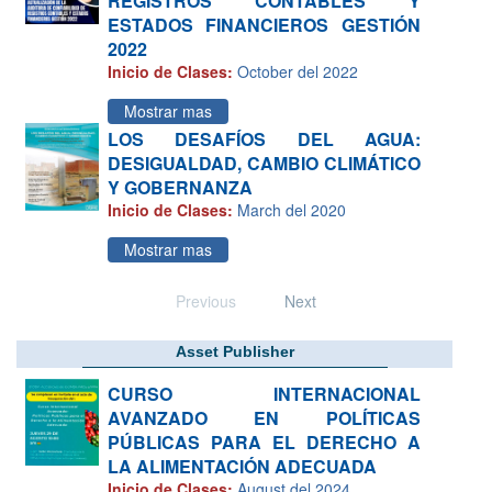
REGISTROS CONTABLES Y
ESTADOS FINANCIEROS GESTIÓN
2022
Inicio de Clases:
October del 2022
Mostrar mas
LOS DESAFÍOS DEL AGUA:
DESIGUALDAD, CAMBIO CLIMÁTICO
Y GOBERNANZA
Inicio de Clases:
March del 2020
Mostrar mas
Previous
Next
Asset Publisher
CURSO INTERNACIONAL
AVANZADO EN POLÍTICAS
PÚBLICAS PARA EL DERECHO A
LA ALIMENTACIÓN ADECUADA
Inicio de Clases:
August del 2024