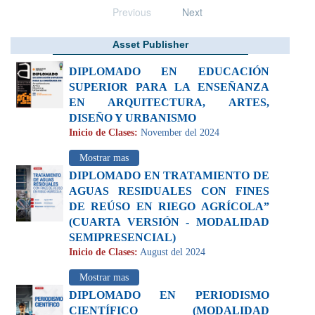
Previous
Next
Asset Publisher
DIPLOMADO EN EDUCACIÓN
SUPERIOR PARA LA ENSEÑANZA
EN ARQUITECTURA, ARTES,
DISEÑO Y URBANISMO
Inicio de Clases:
November del 2024
Mostrar mas
DIPLOMADO EN TRATAMIENTO DE
AGUAS RESIDUALES CON FINES
DE REÚSO EN RIEGO AGRÍCOLA”
(CUARTA VERSIÓN - MODALIDAD
SEMIPRESENCIAL)
Inicio de Clases:
August del 2024
Mostrar mas
DIPLOMADO EN PERIODISMO
CIENTÍFICO (MODALIDAD