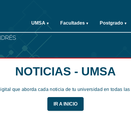
UMSA
Facultades
Postgrado
▾
▾
▾
NOTICIAS - UMSA
digital que aborda cada noticia de tu universidad en todas la
IR A INICIO