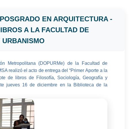
 POSGRADO EN ARQUITECTURA -
BROS A LA FACULTAD DE
Y URBANISMO
ión Metropolitana (DOPURMe) de la Facultad de
SA realizó el acto de entrega del “Primer Aporte a la
ote de libros de Filosofía, Sociología, Geografía y
este jueves 16 de diciembre en la Biblioteca de la