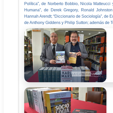
Política”, de Norberto Bobbio, Nicola Matteucci
Humana”, de Derek Gregory, Ronald Johnston y
Hannah Arendt; “Diccionario de Sociología”, de En
de Anthony Giddens y Philip Sutton; además de Tes