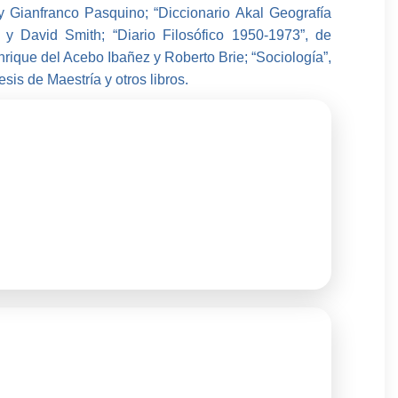
 y Gianfranco Pasquino; “Diccionario Akal Geografía
 David Smith; “Diario Filosófico 1950-1973”, de
rique del Acebo Ibañez y Roberto Brie; “Sociología”,
is de Maestría y otros libros.