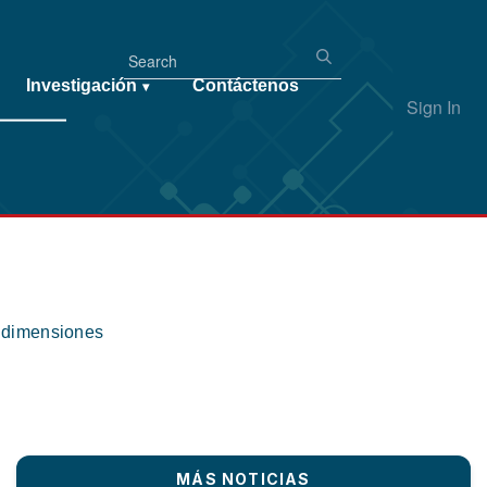
Investigación
Contáctenos
▾
Sign In
s dimensiones
MÁS NOTICIAS