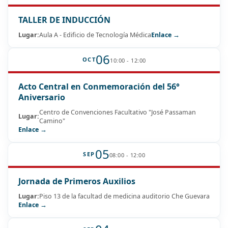
TALLER DE INDUCCIÓN
Lugar:
Aula A - Edificio de Tecnología Médica
Enlace →
06
OCT
10:00 - 12:00
Acto Central en Conmemoración del 56°
Aniversario
Centro de Convenciones Facultativo "José Passaman
Lugar:
Camino"
Enlace →
05
SEP
08:00 - 12:00
Jornada de Primeros Auxilios
Lugar:
Piso 13 de la facultad de medicina auditorio Che Guevara
Enlace →