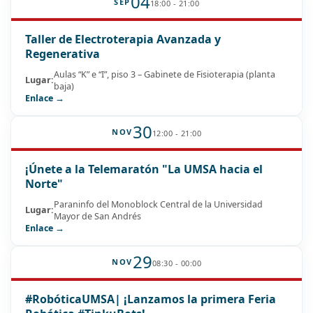
04
SEP
18:00 - 21:00
Taller de Electroterapia Avanzada y
Regenerativa
Aulas “K” e “I”, piso 3 – Gabinete de Fisioterapia (planta
Lugar:
baja)
Enlace →
30
NOV
12:00 - 21:00
¡Únete a la Telemaratón "La UMSA hacia el
Norte"
Paraninfo del Monoblock Central de la Universidad
Lugar:
Mayor de San Andrés
Enlace →
29
NOV
08:30 - 00:00
#RobóticaUMSA| ¡Lanzamos la primera Feria