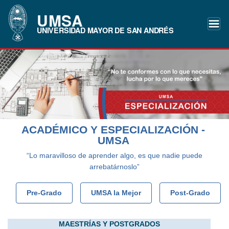
UMSA
UNIVERSIDAD MAYOR DE SAN ANDRÉS
ACADÉMICO Y ESPECIALIZACIÓN -
UMSA
“Lo maravilloso de aprender algo, es que nadie puede
arrebatárnoslo”
Pre-Grado
UMSA la Mejor
Post-Grado
MAESTRÍAS Y POSTGRADOS