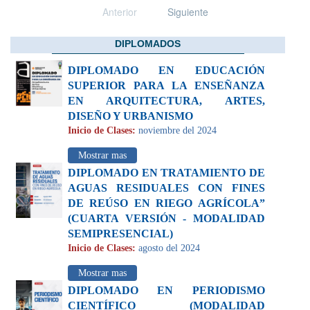
Anterior
Siguiente
DIPLOMADOS
DIPLOMADO EN EDUCACIÓN
SUPERIOR PARA LA ENSEÑANZA
EN ARQUITECTURA, ARTES,
DISEÑO Y URBANISMO
Inicio de Clases:
noviembre del 2024
Mostrar mas
DIPLOMADO EN TRATAMIENTO DE
AGUAS RESIDUALES CON FINES
DE REÚSO EN RIEGO AGRÍCOLA”
(CUARTA VERSIÓN - MODALIDAD
SEMIPRESENCIAL)
Inicio de Clases:
agosto del 2024
Mostrar mas
DIPLOMADO EN PERIODISMO
CIENTÍFICO (MODALIDAD