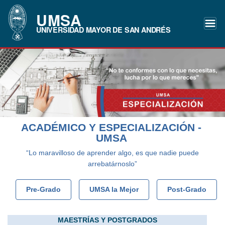
UMSA
UNIVERSIDAD MAYOR DE SAN ANDRÉS
ACADÉMICO Y ESPECIALIZACIÓN -
UMSA
“Lo maravilloso de aprender algo, es que nadie puede
arrebatárnoslo”
Pre-Grado
UMSA la Mejor
Post-Grado
MAESTRÍAS Y POSTGRADOS