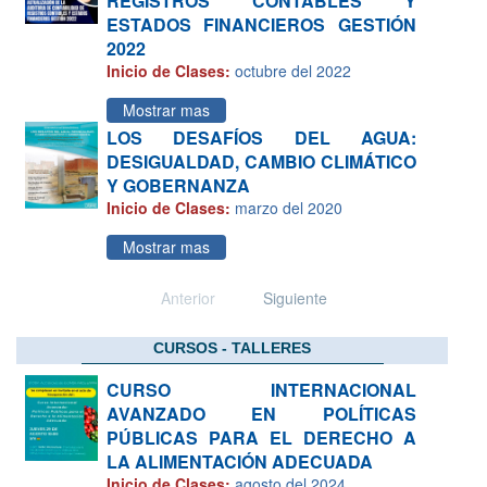
REGISTROS CONTABLES Y
ESTADOS FINANCIEROS GESTIÓN
2022
Inicio de Clases:
octubre del 2022
Mostrar mas
LOS DESAFÍOS DEL AGUA:
DESIGUALDAD, CAMBIO CLIMÁTICO
Y GOBERNANZA
Inicio de Clases:
marzo del 2020
Mostrar mas
Anterior
Siguiente
CURSOS - TALLERES
CURSO INTERNACIONAL
AVANZADO EN POLÍTICAS
PÚBLICAS PARA EL DERECHO A
LA ALIMENTACIÓN ADECUADA
Inicio de Clases:
agosto del 2024