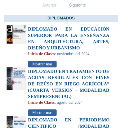
Anterior
Siguiente
DIPLOMADOS
DIPLOMADO EN EDUCACIÓN
SUPERIOR PARA LA ENSEÑANZA
EN ARQUITECTURA, ARTES,
DISEÑO Y URBANISMO
Inicio de Clases:
noviembre del 2024
Mostrar mas
DIPLOMADO EN TRATAMIENTO DE
AGUAS RESIDUALES CON FINES
DE REÚSO EN RIEGO AGRÍCOLA”
(CUARTA VERSIÓN - MODALIDAD
SEMIPRESENCIAL)
Inicio de Clases:
agosto del 2024
Mostrar mas
DIPLOMADO EN PERIODISMO
CIENTÍFICO (MODALIDAD