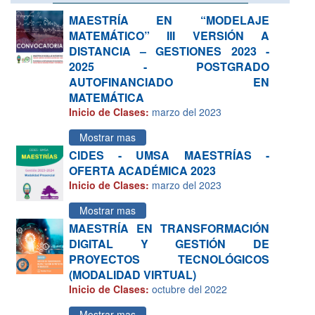
MAESTRÍA EN “MODELAJE
MATEMÁTICO” III VERSIÓN A
DISTANCIA – GESTIONES 2023 -
2025 - POSTGRADO
AUTOFINANCIADO EN
MATEMÁTICA
Inicio de Clases:
marzo del 2023
Mostrar mas
CIDES - UMSA MAESTRÍAS -
OFERTA ACADÉMICA 2023
Inicio de Clases:
marzo del 2023
Mostrar mas
MAESTRÍA EN TRANSFORMACIÓN
DIGITAL Y GESTIÓN DE
PROYECTOS TECNOLÓGICOS
(MODALIDAD VIRTUAL)
Inicio de Clases:
octubre del 2022
Mostrar mas