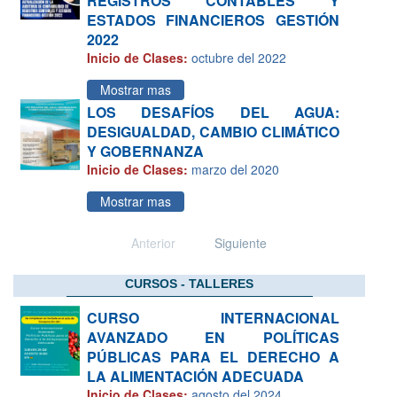
REGISTROS CONTABLES Y
ESTADOS FINANCIEROS GESTIÓN
2022
Inicio de Clases:
octubre del 2022
Mostrar mas
LOS DESAFÍOS DEL AGUA:
DESIGUALDAD, CAMBIO CLIMÁTICO
Y GOBERNANZA
Inicio de Clases:
marzo del 2020
Mostrar mas
Anterior
Siguiente
CURSOS - TALLERES
CURSO INTERNACIONAL
AVANZADO EN POLÍTICAS
PÚBLICAS PARA EL DERECHO A
LA ALIMENTACIÓN ADECUADA
Inicio de Clases:
agosto del 2024