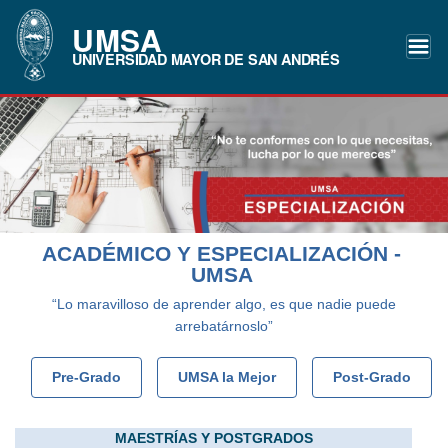
UMSA
UNIVERSIDAD MAYOR DE SAN ANDRÉS
ACADÉMICO Y ESPECIALIZACIÓN -
UMSA
“Lo maravilloso de aprender algo, es que nadie puede
arrebatárnoslo”
Pre-Grado
UMSA la Mejor
Post-Grado
MAESTRÍAS Y POSTGRADOS