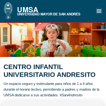
UMSA
UNIVERSIDAD MAYOR DE SAN ANDRÉS
CENTRO INFANTIL
UNIVERSITARIO ANDRESITO
Un espacio seguro y estimulante para niños de 1 a 4 años
durante el horario lectivo, permitiendo a padres y madres de la
UMSA dedicarse a sus actividades.
#SanAndresito