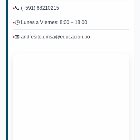
📞 (+591) 68210215
🕒 Lunes a Viernes: 8:00 – 18:00
📧 andresito.umsa@educacion.bo