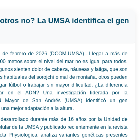
 otros no? La UMSA identifica el gen
4 de febrero de 2026 (DCOM-UMSA).- Llegar a más de
00 metros sobre el nivel del mar no es igual para todos.
gunos sienten dolor de cabeza, náuseas y fatiga, que son
s habituales del sorojchi o mal de montaña, otros pueden
gar fútbol o trabajar sin mayor dificultad. ¿La diferencia
tar en el ADN? Una investigación liderada por la
ad Mayor de San Andrés (UMSA) identificó un gen
 una mejor adaptación a la altura.
, desarrollado durante más de 16 años por la Unidad de
lular de la UMSA y publicado recientemente en la revista
Acta Physiologica, analiza variantes genéticas presentes