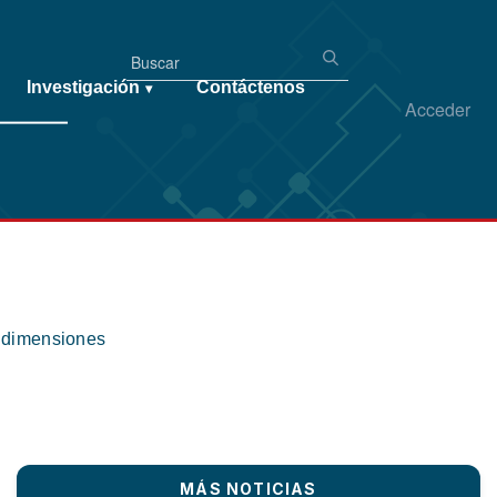
Investigación
Contáctenos
▾
Acceder
s dimensiones
MÁS NOTICIAS