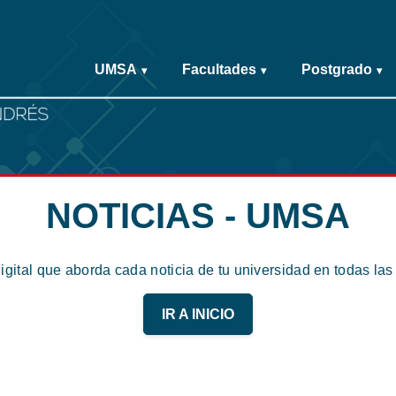
UMSA
Facultades
Postgrado
▾
▾
▾
NOTICIAS - UMSA
digital que aborda cada noticia de tu universidad en todas la
IR A INICIO