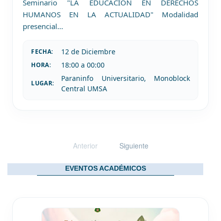
Seminario "LA EDUCACIÓN EN DERECHOS
HUMANOS EN LA ACTUALIDAD" Modalidad
presencial
...
12 de
Diciembre
FECHA:
18:00 a 00:00
HORA:
Paraninfo Universitario, Monoblock
LUGAR:
Central UMSA
Anterior
Siguiente
EVENTOS ACADÉMICOS