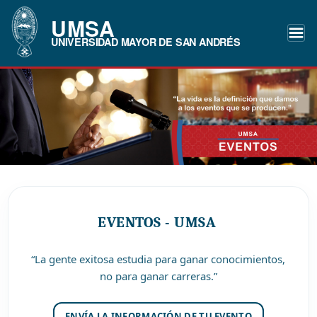
UMSA
UNIVERSIDAD MAYOR DE SAN ANDRÉS
EVENTOS - UMSA
“La gente exitosa estudia para ganar conocimientos,
no para ganar carreras.”
ENVÍA LA INFORMACIÓN DE TU EVENTO