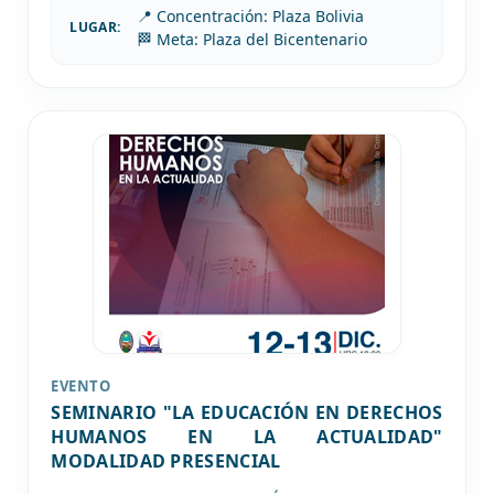
📍 Concentración: Plaza Bolivia
LUGAR:
🏁 Meta: Plaza del Bicentenario
EVENTO
SEMINARIO "LA EDUCACIÓN EN DERECHOS
HUMANOS EN LA ACTUALIDAD"
MODALIDAD PRESENCIAL