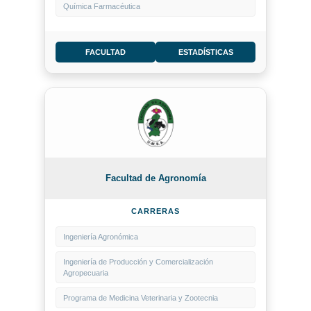
Química Farmacéutica
FACULTAD
ESTADÍSTICAS
Facultad de Agronomía
CARRERAS
Ingeniería Agronómica
Ingeniería de Producción y Comercialización
Agropecuaria
Programa de Medicina Veterinaria y Zootecnia