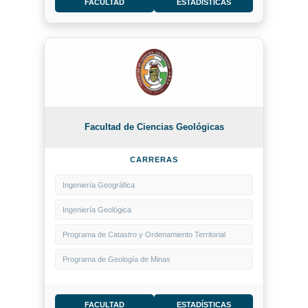
FACULTAD
ESTADÍSTICAS
Facultad de Ciencias Geológicas
CARRERAS
Ingeniería Geográfica
Ingeniería Geológica
Programa de Catastro y Ordenamiento Territorial
Programa de Geología de Minas
FACULTAD
ESTADÍSTICAS