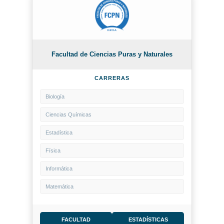
Facultad de Ciencias Puras y Naturales
CARRERAS
Biología
Ciencias Químicas
Estadística
Física
Informática
Matemática
FACULTAD
ESTADÍSTICAS