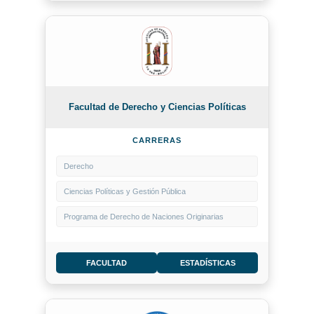
Facultad de Derecho y Ciencias Políticas
CARRERAS
Derecho
Ciencias Políticas y Gestión Pública
Programa de Derecho de Naciones Originarias
FACULTAD
ESTADÍSTICAS