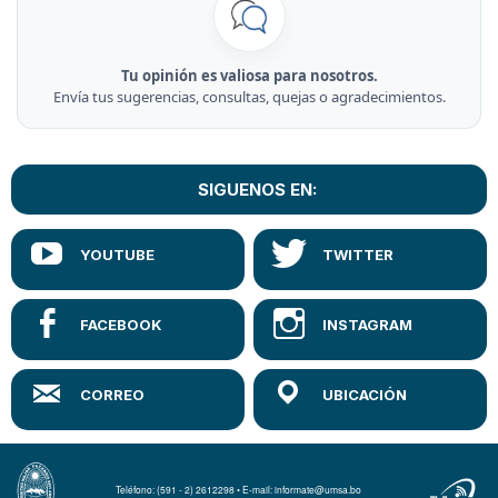
Tu opinión es valiosa para nosotros.
Envía tus sugerencias, consultas, quejas o agradecimientos.
SIGUENOS EN:
Teléfono: (591 - 2) 2612298 • E-mail: informate@umsa.bo