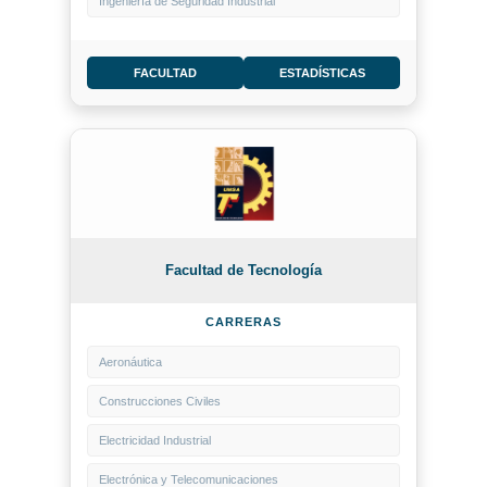
Ingeniería de Seguridad Industrial
FACULTAD
ESTADÍSTICAS
Facultad de Tecnología
CARRERAS
Aeronáutica
Construcciones Civiles
Electricidad Industrial
Electrónica y Telecomunicaciones