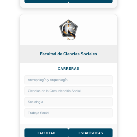
Facultad de Ciencias Sociales
CARRERAS
Antropología y Arqueología
Ciencias de la Comunicación Social
Sociología
Trabajo Social
FACULTAD
ESTADÍSTICAS