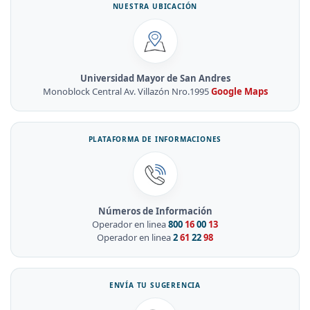
NUESTRA UBICACIÓN
Universidad Mayor de San Andres
Monoblock Central Av. Villazón Nro.1995
Google Maps
PLATAFORMA DE INFORMACIONES
Números de Información
Operador en linea
800
16
00
13
Operador en linea
2
61
22
98
ENVÍA TU SUGERENCIA