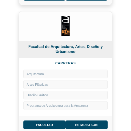
Facultad de Arquitectura, Artes, Diseño y
Urbanismo
CARRERAS
Arquitectura
Artes Plásticas
Diseño Gráfico
Programa de Arquitectura para la Amazonia
FACULTAD
ESTADÍSTICAS