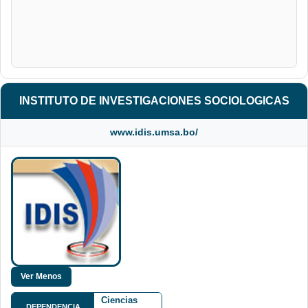
INSTITUTO DE INVESTIGACIONES SOCIOLOGICAS
www.idis.umsa.bo/
Facultad de
Ciencias
DEPENDENCIA