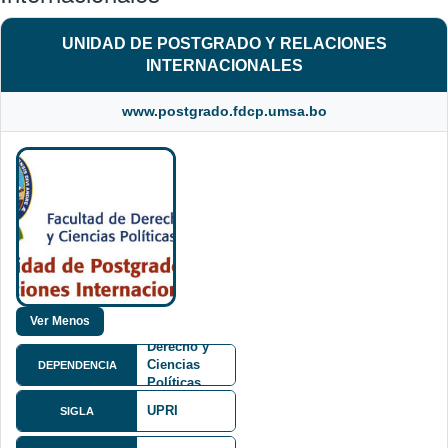
UNIDAD DE POSTGRADO Y RELACIONES
INTERNACIONALES
www.postgrado.fdcp.umsa.bo
Facultad de
Derecho y
Ciencias
DEPENDENCIA
Políticas
FDCP
UPRI
SIGLA