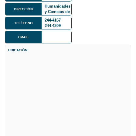
Facultad de
Humanidades
DIRECCIÓN
y Ciencias de
la Educación
244-4167
TELÉFONO
244-4309
EMAIL
UBICACIÓN: