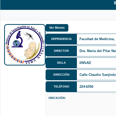
Facultad de Medicina,
DEPENDENCIA
Dra. Maria del Pilar N
DIRECTOR
IINSAD
SIGLA
Calle Claudio Sanjinéz 
DIRECCIÓN
224-6550
TELÉFONO
UBICACIÓN: