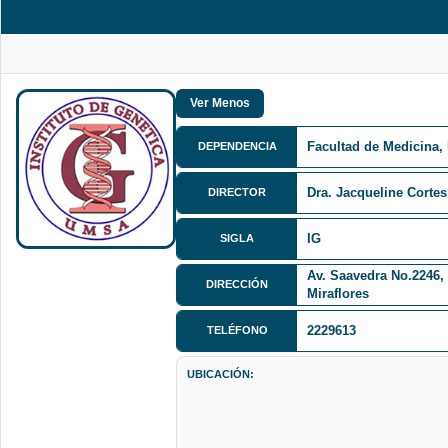
Facultad de Medicina,
DEPENDENCIA
Dra. Jacqueline Cortes
DIRECTOR
IG
SIGLA
Av. Saavedra No.2246, 
DIRECCIÓN
Miraflores
2229613
TELÉFONO
UBICACIÓN: