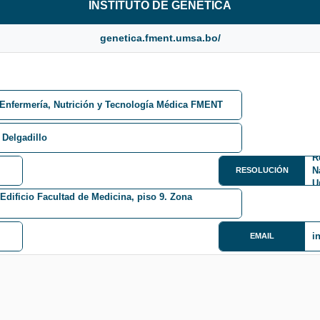
INSTITUTO DE GENÉTICA
genetica.fment.umsa.bo/
 Enfermería, Nutrición y Tecnología Médica FMENT
 Delgadillo
R
N
RESOLUCIÓN
U
Edificio Facultad de Medicina, piso 9. Zona
i
EMAIL