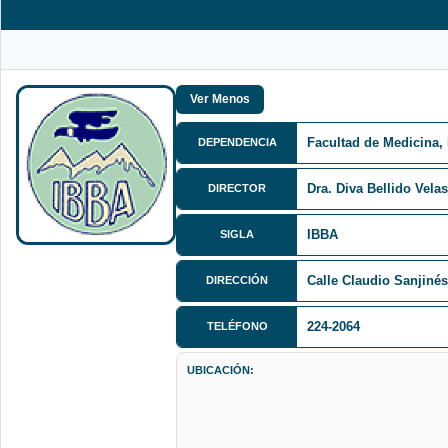
Facultad de Medicina,
DEPENDENCIA
Dra. Diva Bellido Vela
DIRECTOR
IBBA
SIGLA
Calle Claudio Sanjinés 
DIRECCIÓN
224-2064
TELÉFONO
UBICACIÓN: