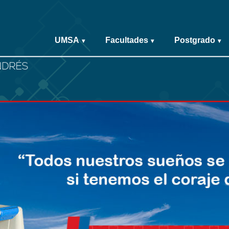
UMSA
Facultades
Postgrado
▾
▾
▾