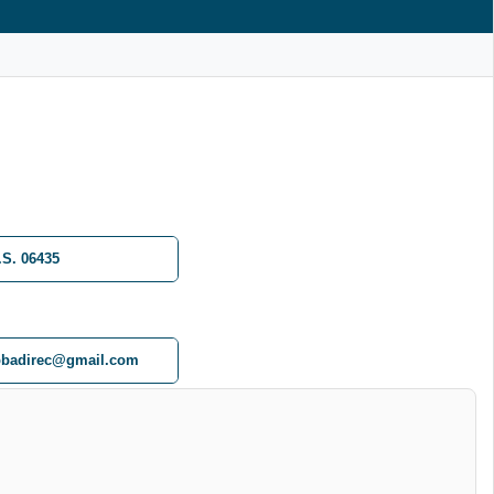
.S. 06435
bbadirec@gmail.com