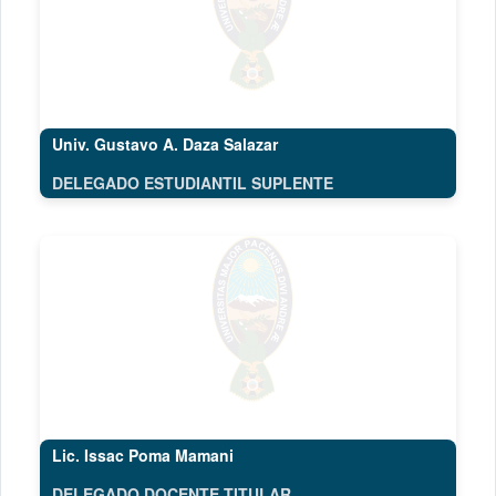
Univ. Gustavo A. Daza Salazar
DELEGADO ESTUDIANTIL SUPLENTE
Lic. Issac Poma Mamani
DELEGADO DOCENTE TITULAR