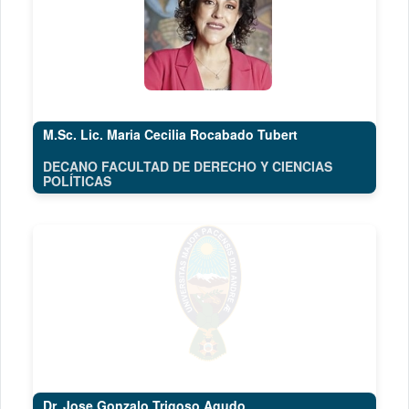
M.Sc. Lic. Maria Cecilia Rocabado Tubert
DECANO FACULTAD DE DERECHO Y CIENCIAS
POLÍTICAS
Dr. Jose Gonzalo Trigoso Agudo