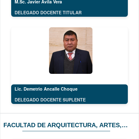
M.Sc. Javier Ávila Vera
DELEGADO DOCENTE TITULAR
Lic. Demetrio Ancalle Choque
DELEGADO DOCENTE SUPLENTE
FACULTAD DE ARQUITECTURA, ARTES, DISEÑO Y URBANISMO