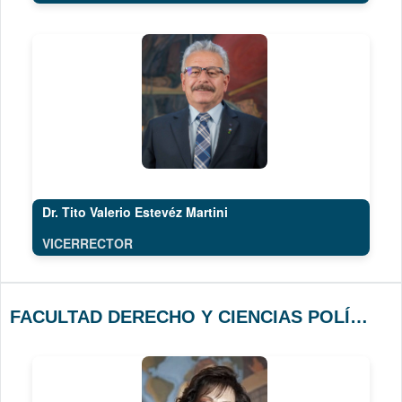
Dr. Tito Valerio Estevéz Martini
VICERRECTOR
FACULTAD DERECHO Y CIENCIAS POLÍTICAS