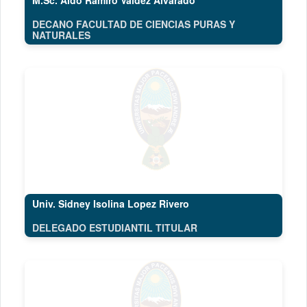
M.Sc. Aldo Ramiro Valdez Alvarado
DECANO FACULTAD DE CIENCIAS PURAS Y
NATURALES
Univ. Sidney Isolina Lopez Rivero
DELEGADO ESTUDIANTIL TITULAR