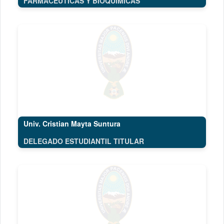
FARMACÉUTICAS Y BIOQUÍMICAS
Univ. Cristian Mayta Suntura
DELEGADO ESTUDIANTIL TITULAR