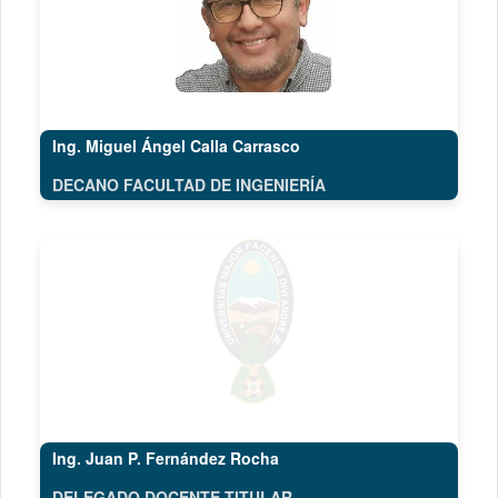
Ing. Miguel Ángel Calla Carrasco
DECANO FACULTAD DE INGENIERÍA
Ing. Juan P. Fernández Rocha
DELEGADO DOCENTE TITULAR