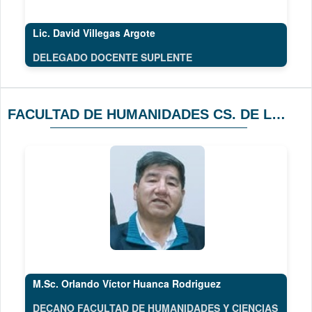
Lic. David Villegas Argote
DELEGADO DOCENTE SUPLENTE
FACULTAD DE HUMANIDADES CS. DE LA EDUCACIÓN
M.Sc. Orlando Víctor Huanca Rodriguez
DECANO FACULTAD DE HUMANIDADES Y CIENCIAS