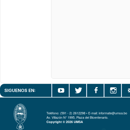
SIGUENOS EN:
Teléfono: (591 - 2) 2612298 • E-mail: informate@umsa.bo
Av. Villazón N° 1995, Plaza del Bicentenario.
Copyright © 2026 UMSA