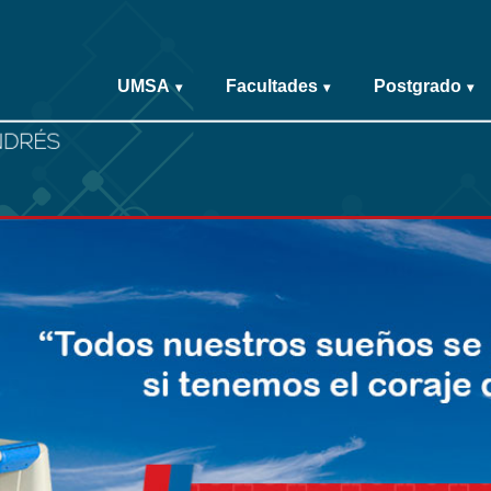
UMSA
Facultades
Postgrado
▾
▾
▾