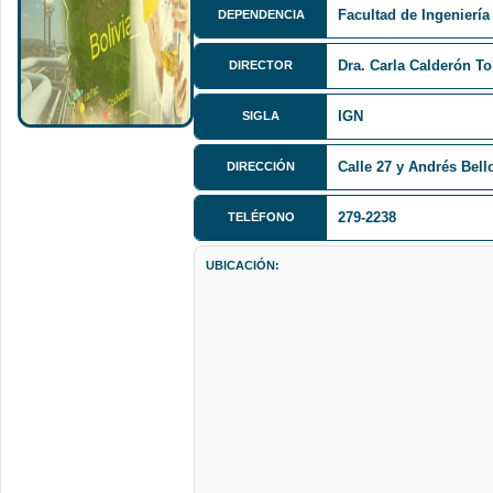
Facultad de Ingeniería
DEPENDENCIA
Dra. Carla Calderón T
DIRECTOR
IGN
SIGLA
Calle 27 y Andrés Bell
DIRECCIÓN
279-2238
TELÉFONO
UBICACIÓN: