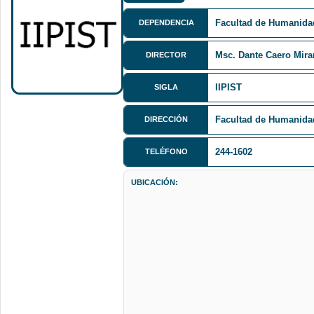
Facultad de Humanida
DEPENDENCIA
Msc. Dante Caero Mir
DIRECTOR
IIPIST
SIGLA
Facultad de Humanidad
DIRECCIÓN
244-1602
TELÉFONO
UBICACIÓN: