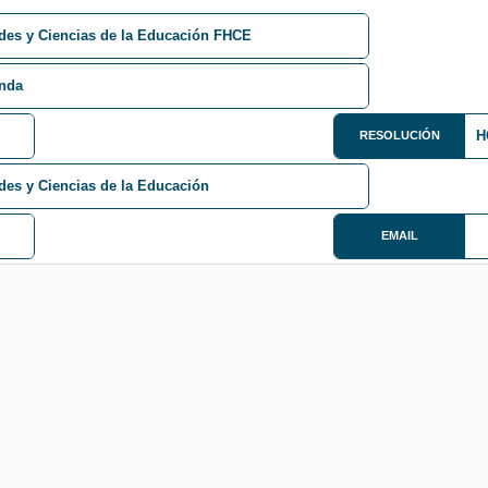
des y Ciencias de la Educación FHCE
anda
H
RESOLUCIÓN
es y Ciencias de la Educación
EMAIL