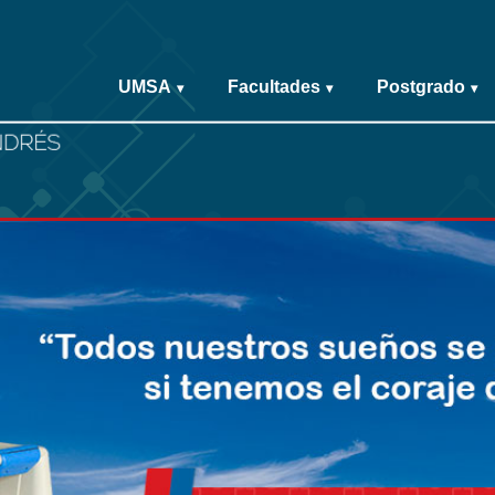
UMSA
Facultades
Postgrado
▾
▾
▾