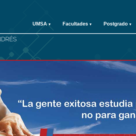
UMSA
Facultades
Postgrado
▾
▾
▾