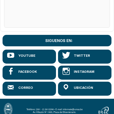
SIGUENOS EN:
Teléfono: (591 - 2) 2612298 • E-mail: informate@umsa.bo
Av. Villazón N° 1995, Plaza del Bicentenario.