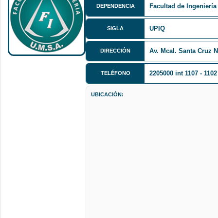
Facultad de Ingeniería
DEPENDENCIA
UPIQ
SIGLA
Av. Mcal. Santa Cruz N
DIRECCIÓN
2205000 int 1107 - 1102
TELÉFONO
UBICACIÓN: