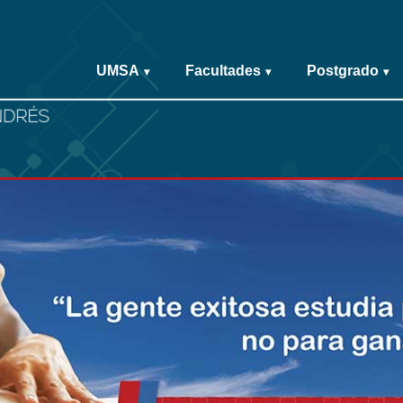
UMSA
Facultades
Postgrado
▾
▾
▾