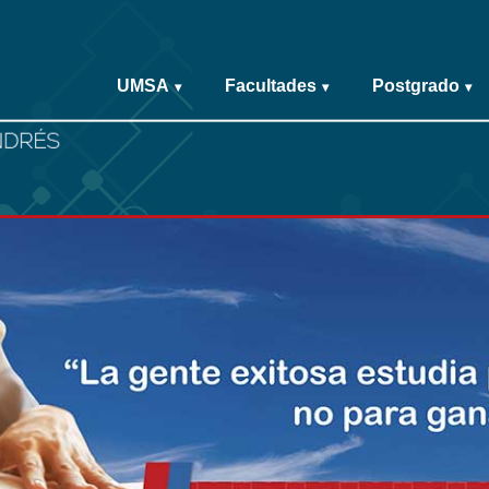
UMSA
Facultades
Postgrado
▾
▾
▾