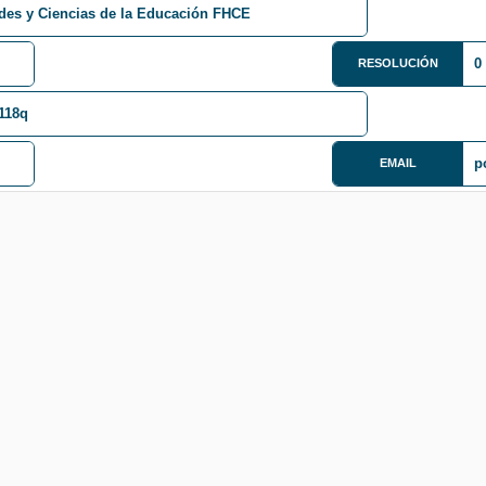
des y Ciencias de la Educación FHCE
0
RESOLUCIÓN
118q
p
EMAIL